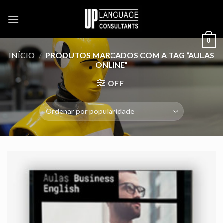
Skip
to
content
0
INÍCIO
/
PRODUTOS MARCADOS COM A TAG “AULAS
ONLINE”
OFF