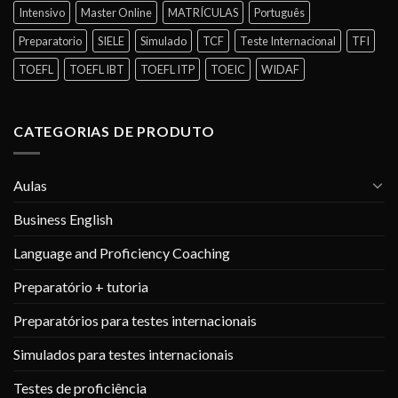
Intensivo
Master Online
MATRÍCULAS
Português
Preparatorio
SIELE
Simulado
TCF
Teste Internacional
TFI
TOEFL
TOEFL IBT
TOEFL ITP
TOEIC
WIDAF
CATEGORIAS DE PRODUTO
Aulas
Business English
Language and Proficiency Coaching
Preparatório + tutoria
Preparatórios para testes internacionais
Simulados para testes internacionais
Testes de proficiência