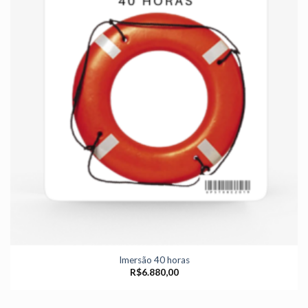
Imersão 40 horas
R$
6.880,00