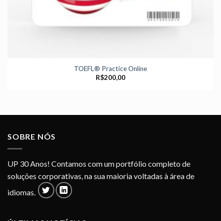
TOEFL® Practice Online
R$
200,00
SOBRE NÓS
UP 30 Anos! Contamos com um portfólio completo de
soluções corporativas, na sua maioria voltadas à área de
idiomas.