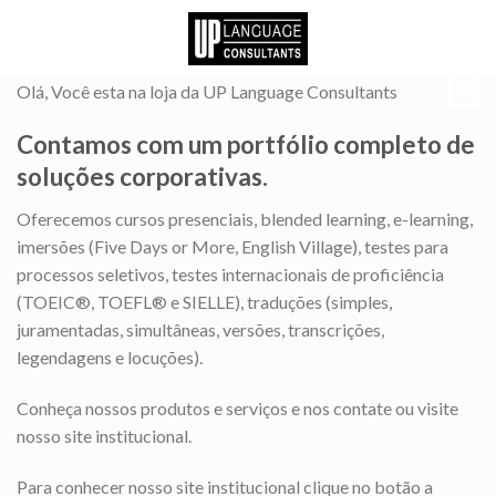
Skip
to
content
Olá, Você esta na loja da UP Language Consultants
0
Contamos com um portfólio completo de
soluções corporativas.
Oferecemos cursos presenciais, blended learning, e-learning,
imersões (Five Days or More, English Village), testes para
processos seletivos, testes internacionais de proficiência
(TOEIC®, TOEFL® e SIELLE), traduções (simples,
juramentadas, simultâneas, versões, transcrições,
legendagens e locuções).
Conheça nossos produtos e serviços e nos contate ou visite
nosso site institucional.
Para conhecer nosso site institucional clique no botão a