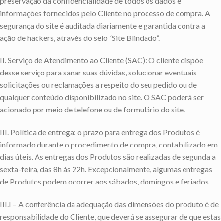
preservação da confidencialidade de todos os dados e
informações fornecidos pelo Cliente no processo de compra. A
segurança do site é auditada diariamente e garantida contra a
ação de hackers, através do selo “Site Blindado”.
II. Serviço de Atendimento ao Cliente (SAC): O cliente dispõe
desse serviço para sanar suas dúvidas, solucionar eventuais
solicitações ou reclamações a respeito do seu pedido ou de
qualquer conteúdo disponibilizado no site. O SAC poderá ser
acionado por meio de telefone ou de formulário do site.
III. Política de entrega: o prazo para entrega dos Produtos é
informado durante o procedimento de compra, contabilizado em
dias úteis. As entregas dos Produtos são realizadas de segunda a
sexta-feira, das 8h às 22h. Excepcionalmente, algumas entregas
de Produtos podem ocorrer aos sábados, domingos e feriados.
III.I – A conferência da adequação das dimensões do produto é de
responsabilidade do Cliente, que deverá se assegurar de que estas