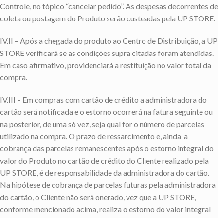
Controle, no tópico “cancelar pedido”. As despesas decorrentes de
coleta ou postagem do Produto serão custeadas pela UP STORE.
IV.II – Após a chegada do produto ao Centro de Distribuição, a UP
STORE verificará se as condições supra citadas foram atendidas.
Em caso afirmativo, providenciará a restituição no valor total da
compra.
IV.III – Em compras com cartão de crédito a administradora do
cartão será notificada e o estorno ocorrerá na fatura seguinte ou
na posterior, de uma só vez, seja qual for o número de parcelas
utilizado na compra. O prazo de ressarcimento e, ainda, a
cobrança das parcelas remanescentes após o estorno integral do
valor do Produto no cartão de crédito do Cliente realizado pela
UP STORE, é de responsabilidade da administradora do cartão.
Na hipótese de cobrança de parcelas futuras pela administradora
do cartão, o Cliente não será onerado, vez que a UP STORE,
conforme mencionado acima, realiza o estorno do valor integral