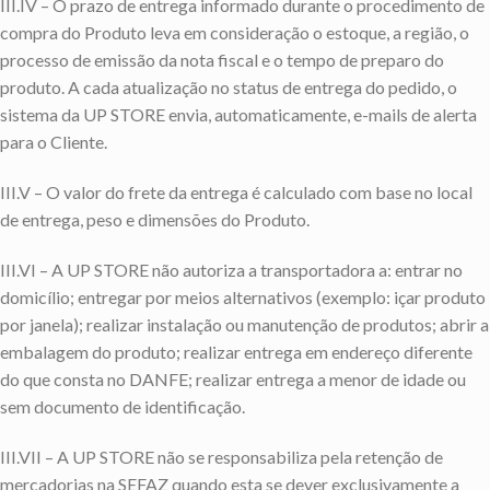
III.IV – O prazo de entrega informado durante o procedimento de
compra do Produto leva em consideração o estoque, a região, o
processo de emissão da nota fiscal e o tempo de preparo do
produto. A cada atualização no status de entrega do pedido, o
sistema da UP STORE envia, automaticamente, e-mails de alerta
para o Cliente.
III.V – O valor do frete da entrega é calculado com base no local
de entrega, peso e dimensões do Produto.
III.VI – A UP STORE não autoriza a transportadora a: entrar no
domicílio; entregar por meios alternativos (exemplo: içar produto
por janela); realizar instalação ou manutenção de produtos; abrir a
embalagem do produto; realizar entrega em endereço diferente
do que consta no DANFE; realizar entrega a menor de idade ou
sem documento de identificação.
III.VII – A UP STORE não se responsabiliza pela retenção de
mercadorias na SEFAZ quando esta se dever exclusivamente a