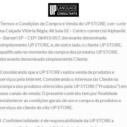
Skip
to
content
Termos e Condições de Compra e Venda de UP STORE, com sede
0
na Calçada Vitória Régia, 46 Sala 02 – Centro comercial Alphavile
– Barueri SP – CEP: 06453-057, doravante denominada
simplesmente UP STORE, e, de outro lado, o cliente UP STORE,
qualificado no momento da compra dos produtos UP STORE,
doravante denominado simplesmente Cliente.
Considerando que a UP STORE realiza venda de produtos e
serviços pela internet; Considerando o interesse do Cliente na
compra dos produtos oferecidos pela UP STORE (“Produtos”) em
seus canais de venda; O presente contrato tem por finalidade
estabelecer as condições gerais de uso e compra de produtos e
serviços do cliente do site UP STORE.
I. Confidencialidade: é de responsabilidade da UP STORE a