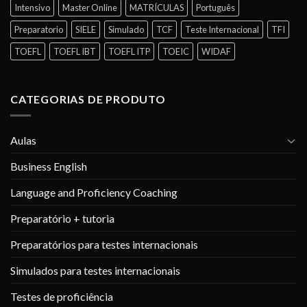
Intensivo
Master Online
MATRÍCULAS
Português
Preparatorio
SIELE
Simulado
TCF
Teste Internacional
TFI
TOEFL
TOEFL IBT
TOEFL ITP
TOEIC
WIDAF
CATEGORIAS DE PRODUTO
Aulas
Business English
Language and Proficiency Coaching
Preparatório + tutoria
Preparatórios para testes internacionais
Simulados para testes internacionais
Testes de proficiência