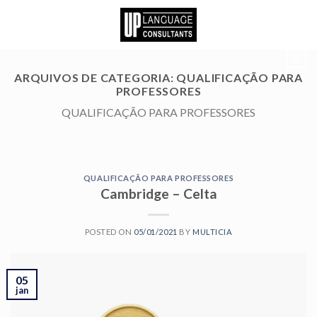
Skip
to
content
0
ARQUIVOS DE CATEGORIA:
QUALIFICAÇÃO PARA
PROFESSORES
QUALIFICAÇÃO PARA PROFESSORES
QUALIFICAÇÃO PARA PROFESSORES
Cambridge – Celta
POSTED ON
05/01/2021
BY
MULTICIA
05
jan